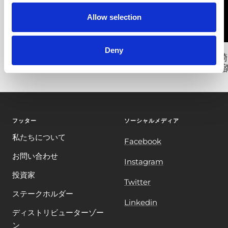
Allow selection
Deny
バルセロナ エスティマダ
邑錡
作縮
フッター
ソーシャルメディア
私たちについて
Facebook
お問い合わせ
Instagram
投資家
Twitter
ステークホルダー
Linkedin
ディストリビューターゾー
ン