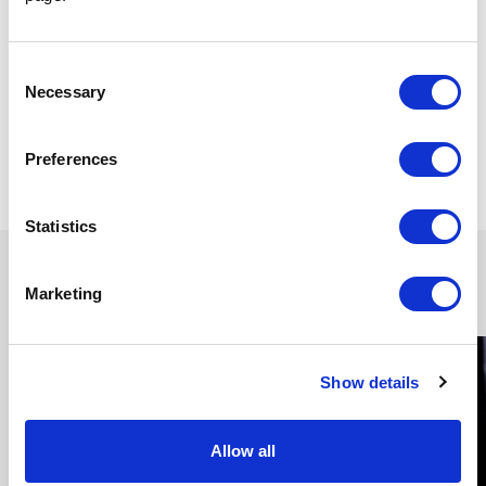
Consent
Necessary
Selection
2023年12月14日
Preferences
共有する
Statistics
読み続ける
Marketing
Show details
Allow all