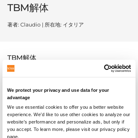
TBM解体
著者: Claudio | 所在地: イタリア
TBM解体
著者: Claudio | 場所: イタリア | 日付: 2018/08/05
We protect your privacy and use data for your
advantage
We use essential cookies to offer you a better website
experience. We’d like to use other cookies to analyze our
website’s performance and personalize ads, but only if
you accept. To learn more, please visit our privacy policy
page.