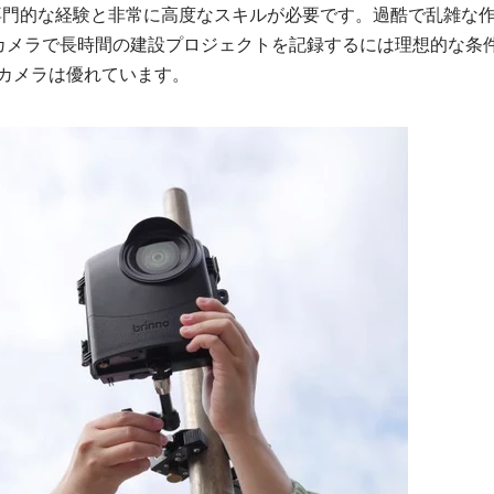
専門的な経験と非常に高度なスキルが必要です。過酷で乱雑な
カメラで長時間の建設プロジェクトを記録するには理想的な条
o カメラは優れています。