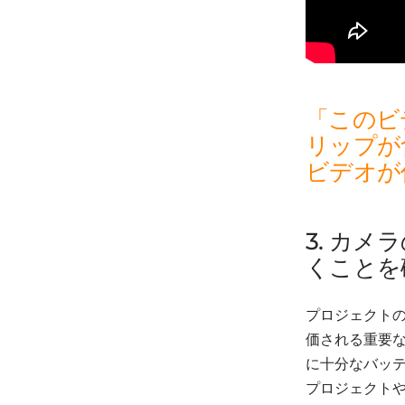
「このビ
リップが
ビデオが
3. カ
くことを
プロジェクト
価される重要
に十分なバッテリ
プロジェクトや