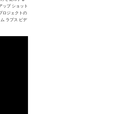
アップ ショット
プロジェクトの
 ラプス ビデ