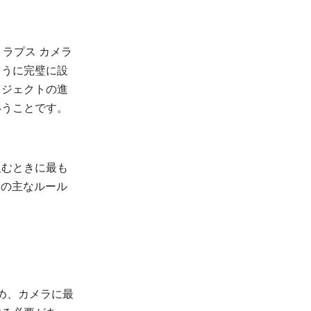
 ラプス カメラ
ように完璧に設
ロジェクトの進
いうことです。
組むときに最も
つの主なルール
め、カメラに最