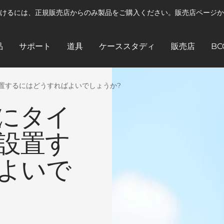
けるには、正規販売店からのみ製品をご購入ください。販売店ページか
品
サポート
道具
ケーススタディ
販売店
BC
置するにはどうすればよいでしょうか?
にタイ
設置す
よいで