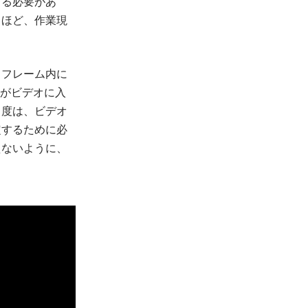
する必要があ
るほど、作業現
、フレーム内に
度がビデオに入
角度は、ビデオ
定するために必
えないように、