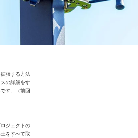
を拡張する方法
セスの詳細をす
要です。（前回
プロジェクトの
の土をすべて取