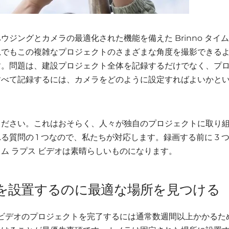
ウジングとカメラの最適化された機能を備えた Brinno タイム
況でもこの複雑なプロジェクトのさまざまな角度を撮影できる
す。問題は、建設プロジェクト全体を記録するだけでなく、プ
すべて記録するには、カメラをどのように設定すればよいかと
ください。これはおそらく、人々が独自のプロジェクトに取り
る質問の 1 つなので、私たちが対応します。録画する前に 3 
ム ラプス ビデオは素晴らしいものになります。
メラを設置するのに最適な場所を見つける
 ビデオのプロジェクトを完了するには通常数週間以上かかるた