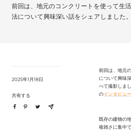
前回は、地元のコンクリートを使って生
法について興味深い話をシェアしました
前回は、地元
について興味
2025年1月18日
べて撮影しま
の
インタビュ
共有する
既存の建物の
複雑さに集中