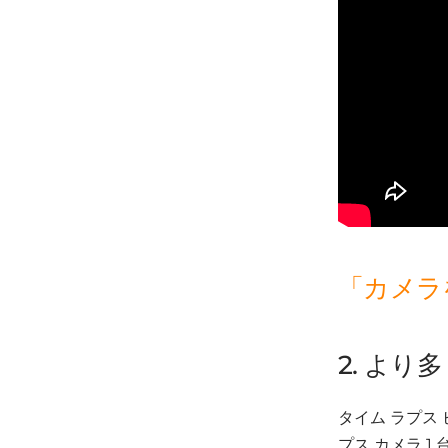
「カメラ
2. よ
タイム ラプス
プス カメラ 