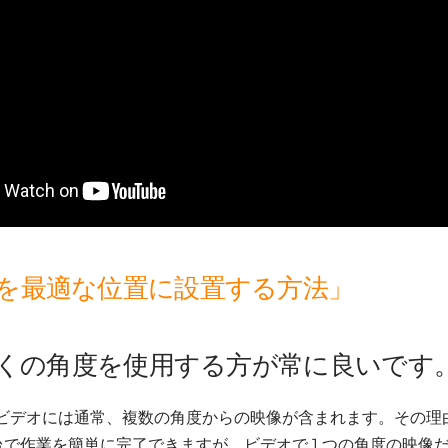
を最適な位置に設置する方法」
り多くの角度を使用する方が常に良いです
 ビデオには通常、複数の角度からの映像が含まれます。その理
1 台で作業を簡単に完了できますが、ビデオで 1 つの角度の映像