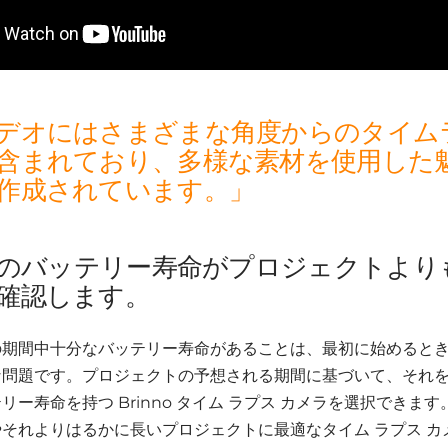
デオにはさまざまな角度からのタイム
含まれており、多様な素材を使用した
作成されています。」
メラのバッテリー寿命がプロジェクトより
確認します。
の期間中十分なバッテリー寿命があることは、最初に始めると
な問題です。プロジェクトの予想される期間に基づいて、それ
ー寿命を持つ Brinno タイム ラプス カメラを選択できます
それよりはるかに長いプロジェクトに最適なタイム ラプス カ