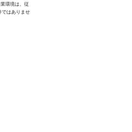
作業環境は、従
件ではありませ