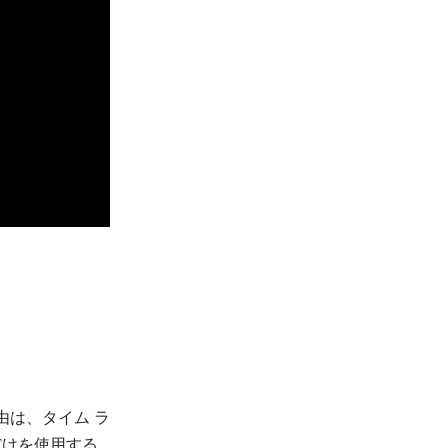
。
由は、タイム ラ
だけを使用する