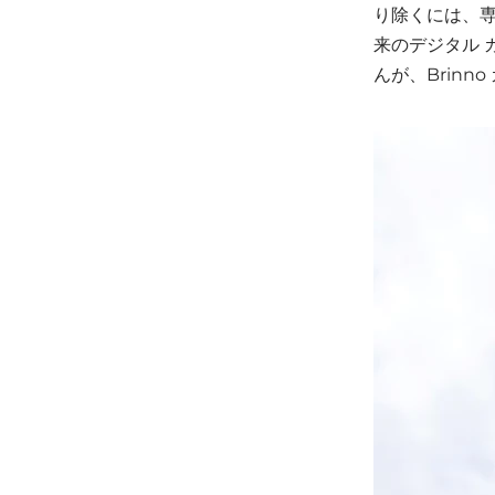
り除くには、
来のデジタル 
んが、Brinn