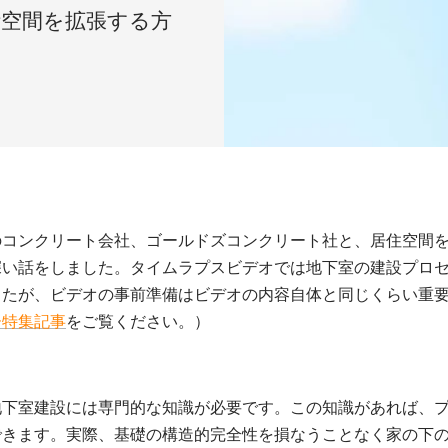
活空間を拡張する方
。
のコンクリート会社、ゴールドズコンクリート社と、居住空間
深い話をしました。タイムラプスビデオでは地下室の建設プロ
したが、ビデオの事前準備はビデオの内容自体と同じくらい重
ー特集記事
をご覧ください
。）
地下室建設には専門的な知識が必要です。この知識があれば、
できます。実際、基礎の構造的完全性を損なうことなく家の下