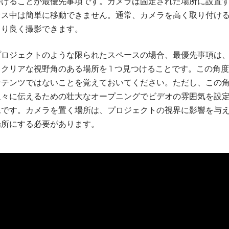
つけることが最優先事項です。カメラは固定された場所に設置
セス中は簡単に移動できません。通常、カメラを高く取り付け
より良く撮影できます。
プロジェクトのような限られたスペースの場合、最優先事項は
クリアな視野角のある場所を 1 つ見つけることです。この角
ンテンツではないことを覚えておいてください。ただし、この
人々に伝えるための壮大なオープニングでビデオの雰囲気を設
像です。カメラを置く場所は、プロジェクトの視界に影響を与
場所にする必要があります。