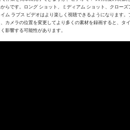
からです。ロング ショット、ミディアム ショット、クローズ
イム ラプス ビデオはより楽しく視聴できるようになります。
、カメラの位置を変更してより多くの素材を録画すると、タイム
きく影響する可能性があります。