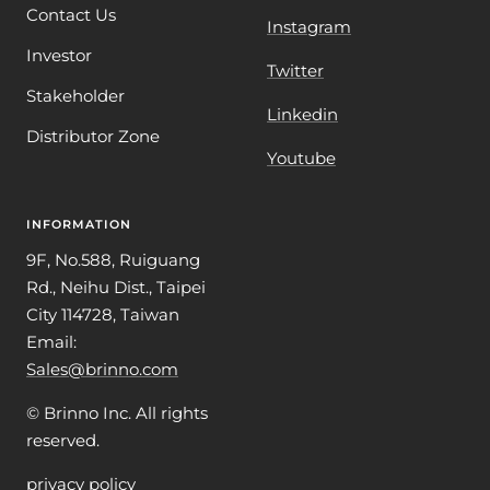
Contact Us
Instagram
Investor
Twitter
Stakeholder
Linkedin
Distributor Zone
Youtube
INFORMATION
9F, No.588, Ruiguang
Rd., Neihu Dist., Taipei
City 114728, Taiwan
Email:
Sales@brinno.com
© Brinno Inc. All rights
reserved.
privacy policy