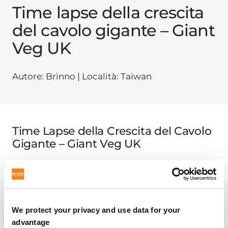
Time lapse della crescita
del cavolo gigante – Giant
Veg UK
Autore: Brinno | Località: Taiwan
Time Lapse della Crescita del Cavolo
Gigante – Giant Veg UK
Autore: Brinno | Località: Taiwan | Data: 18/01/2021
We protect your privacy and use data for your
advantage