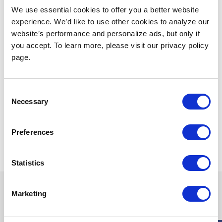
We use essential cookies to offer you a better website
experience. We’d like to use other cookies to analyze our
website’s performance and personalize ads, but only if
you accept. To learn more, please visit our privacy policy
page.
Consent
Necessary
Selection
14 dic 2023
Progetto
TAGS
Preferences
Condividi
Statistics
Continua a leggere
Marketing