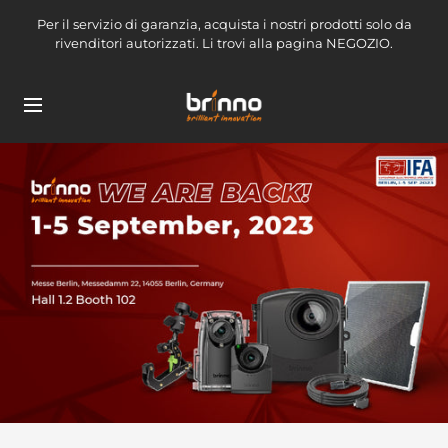
Salta
Per il servizio di garanzia, acquista i nostri prodotti solo da
al
rivenditori autorizzati. Li trovi alla pagina NEGOZIO.
contenuto
brinno-
Navigazione
mkt