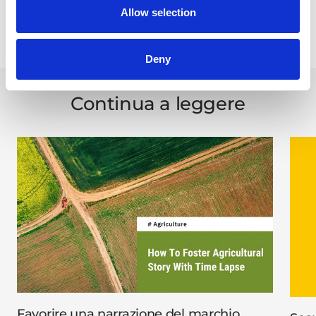
BCC300/TLC300
TAGS
Allow selection
Condividi
Deny
Continua a leggere
Favorire una narrazione del marchio