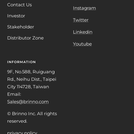
Contact Us
Instagram
Investor
Twitter
Stakeholder
Linkedin
Distributor Zone
Youtube
INFORMATION
9F, No.588, Ruiguang
Rd., Neihu Dist., Taipei
City 114728, Taiwan
Email:
Sales@brinno.com
© Brinno Inc. All rights
reserved.
privacy policy