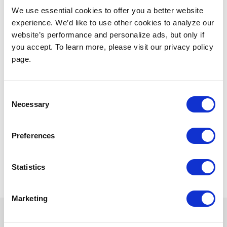
We use essential cookies to offer you a better website
experience. We’d like to use other cookies to analyze our
website’s performance and personalize ads, but only if
you accept. To learn more, please visit our privacy policy
page.
Consent
Necessary
Selection
14 déc. 2023
Preferences
Projet
TAGS
Statistics
Partager
Marketing
Continuer à lire