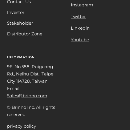
Contact Us
Instagram
Investor
Twitter
Stakeholder
Linkedin
Distributor Zone
Youtube
INFORMATION
9F, No.588, Ruiguang
Rd., Neihu Dist., Taipei
City 114728, Taiwan
Email:
Sales@brinno.com
© Brinno Inc. All rights
reserved.
privacy policy